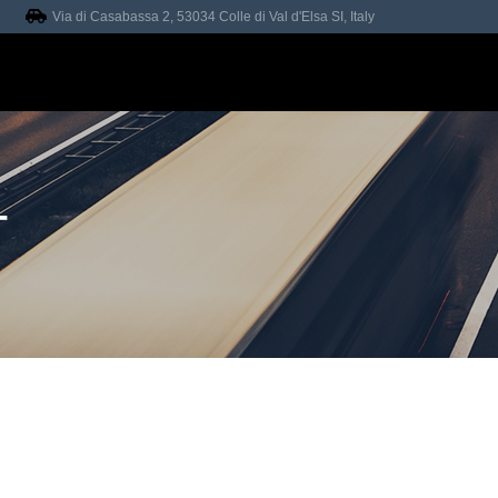
Via di Casabassa 2, 53034 Colle di Val d'Elsa SI, Italy
A
CONTATTI
T