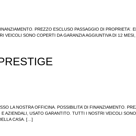
DI FINANZIAMENTO. PREZZO ESCLUSO PASSAGGIO DI PROPRIETA’
TRI VEICOLI SONO COPERTI DA GARANZIA AGGIUNTIVA DI 12 MES
 PRESTIGE
SO LA NOSTRA OFFICINA. POSSIBILITA’ DI FINANZIAMENTO. PR
AZIENDALI, USATO GARANTITO. TUTTI I NOSTRI VEICOLI SONO 
ELLA CASA. […]