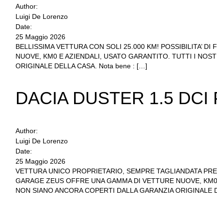
Author:
Luigi De Lorenzo
Date:
25 Maggio 2026
BELLISSIMA VETTURA CON SOLI 25.000 KM! POSSIBILITA’ 
NUOVE, KM0 E AZIENDALI, USATO GARANTITO. TUTTI I NOS
ORIGINALE DELLA CASA. Nota bene : […]
DACIA DUSTER 1.5 DCI
Author:
Luigi De Lorenzo
Date:
25 Maggio 2026
VETTURA UNICO PROPRIETARIO, SEMPRE TAGLIANDATA PRES
GARAGE ZEUS OFFRE UNA GAMMA DI VETTURE NUOVE, KM0 E 
NON SIANO ANCORA COPERTI DALLA GARANZIA ORIGINALE D