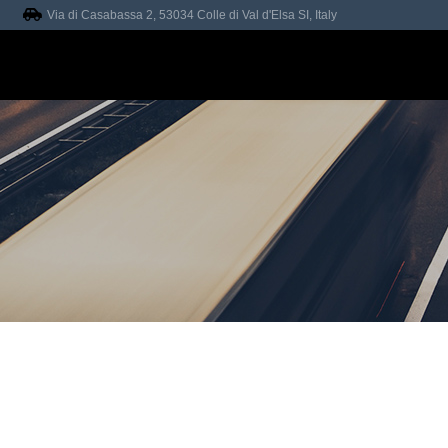
Via di Casabassa 2, 53034 Colle di Val d'Elsa SI, Italy
A
CONTATTI