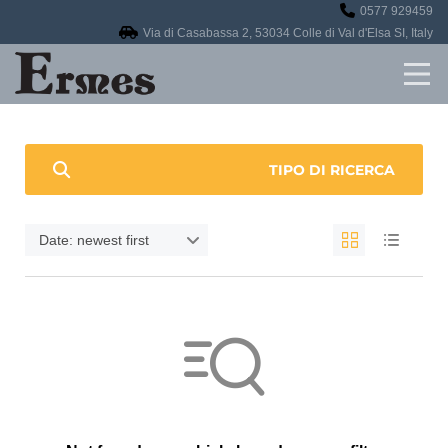
0577 929459
Home
Via di Casabassa 2, 53034 Colle di Val d'Elsa SI, Italy
Revisioni
Officina
TIPO DI RICERCA
Auto in vendita
Date: newest first
Contatti