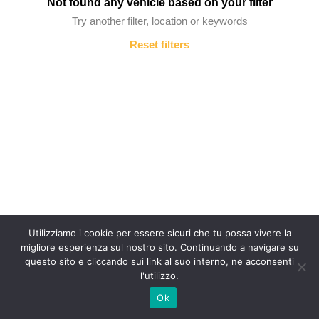
Not found any vehicle based on your filter
Try another filter, location or keywords
Reset filters
Utilizziamo i cookie per essere sicuri che tu possa vivere la
migliore esperienza sul nostro sito. Continuando a navigare su
questo sito e cliccando sui link al suo interno, ne acconsenti
l'utilizzo.
Ok