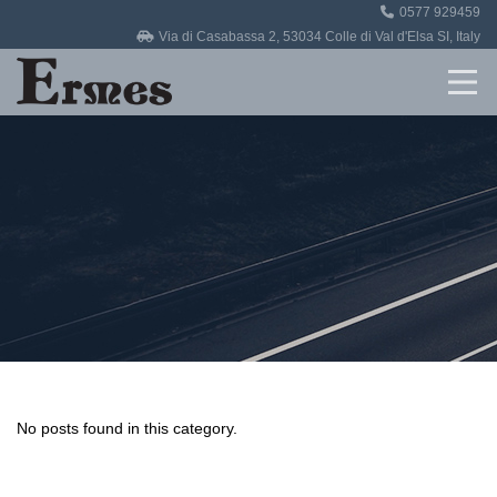
0577 929459
Home
Via di Casabassa 2, 53034 Colle di Val d'Elsa SI, Italy
Revisioni
Officina
Auto in vendita
Contatti
No posts found in this category.