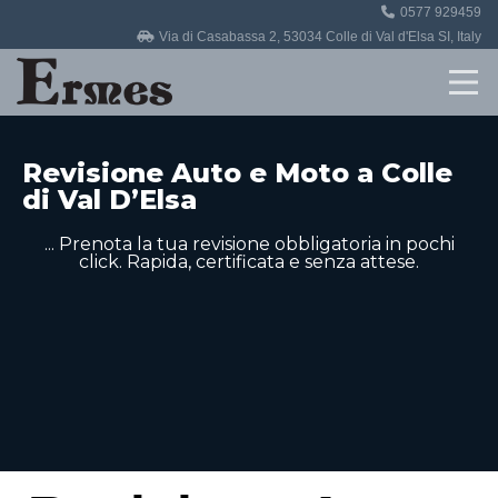
0577 929459
Home
Via di Casabassa 2, 53034 Colle di Val d'Elsa SI, Italy
Revisioni
Officina
Revisione Auto e Moto a Colle
di Val D’Elsa
Auto in vendita
... Prenota la tua revisione obbligatoria in pochi
click. Rapida, certificata e senza attese.
Contatti