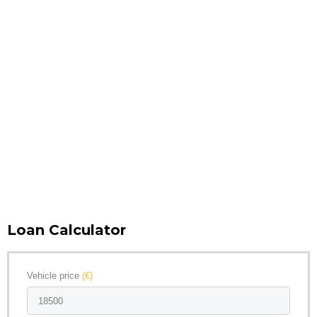
Loan Calculator
Vehicle price
(€)