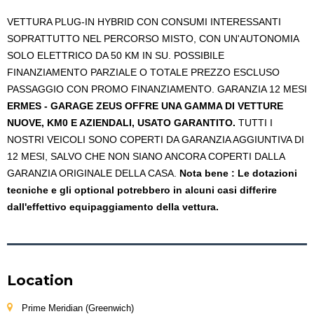
VETTURA PLUG-IN HYBRID CON CONSUMI INTERESSANTI
SOPRATTUTTO NEL PERCORSO MISTO, CON UN'AUTONOMIA
SOLO ELETTRICO DA 50 KM IN SU. POSSIBILE
FINANZIAMENTO PARZIALE O TOTALE PREZZO ESCLUSO
PASSAGGIO CON PROMO FINANZIAMENTO. GARANZIA 12 MESI
ERMES - GARAGE ZEUS OFFRE UNA GAMMA DI VETTURE
NUOVE, KM0 E AZIENDALI, USATO GARANTITO.
TUTTI I
NOSTRI VEICOLI SONO COPERTI DA GARANZIA AGGIUNTIVA DI
12 MESI, SALVO CHE NON SIANO ANCORA COPERTI DALLA
GARANZIA ORIGINALE DELLA CASA.
Nota bene : Le dotazioni
tecniche e gli optional potrebbero in alcuni casi differire
dall'effettivo equipaggiamento della vettura.
Location
Prime Meridian (Greenwich)