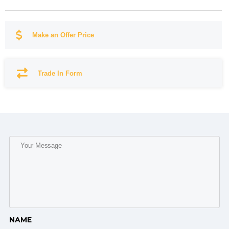
Make an Offer Price
Trade In Form
NAME