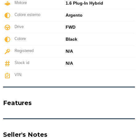
Motore
1.6 Plug-In Hybrid
Colore esterno
Argento
Drive
FWD
Colore
Black
Registered
N/A
Stock id
N/A
VIN:
Features
Seller's Notes