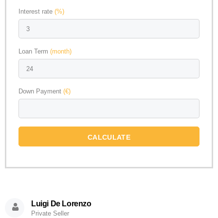
Interest rate
(%)
Loan Term
(month)
Down Payment
(€)
CALCULATE
Luigi De Lorenzo
Private Seller